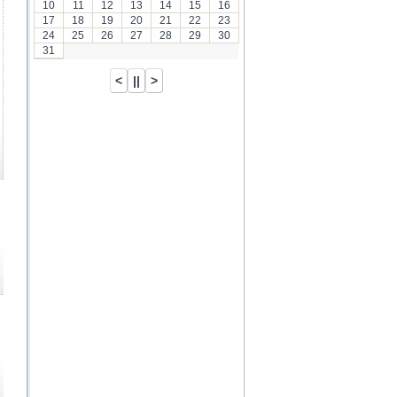
10
11
12
13
14
15
16
17
18
19
20
21
22
23
24
25
26
27
28
29
30
31