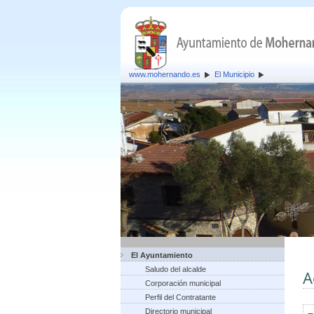
www.mohernando.es
El Municipio
El Ayuntamiento
Saludo del alcalde
A
Corporación municipal
Perfil del Contratante
Directorio municipal