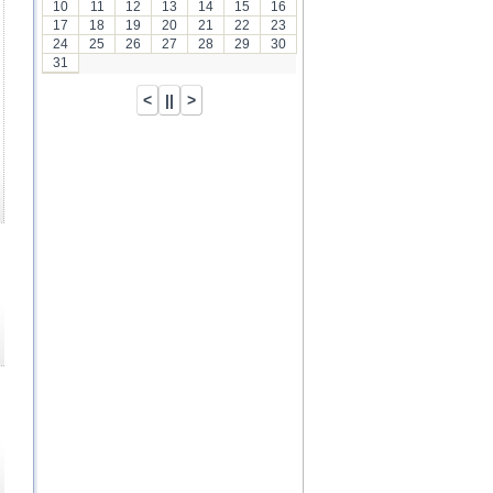
10
11
12
13
14
15
16
17
18
19
20
21
22
23
24
25
26
27
28
29
30
31