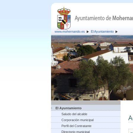
www.mohernando.es
El Ayuntamiento
El Ayuntamiento
Saludo del alcalde
A
Corporación municipal
Perfil del Contratante
Directorio municipal