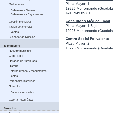
Plaza Mayor, 1
Ordenanzas
19226 Mohernando (Guadala
Ordenanzas Fiscales
Telf.: 949 85 01 55
Ordenanzas y Reglamentos
Consultorio Médico Local
Gestión municipal
Plaza Mayor, 1 Bajo
Tablón de anuncios
19226 Mohernando (Guadala
Eventos
Buscador de Noticias
Centro Social Polivalente
Plaza Mayor, 2
El Municipio
19226 Mohernando (Guadala
Nuestro municipio
Como llegar
Horarios de Autobuses
Historia
Entorno urbano y monumentos
Fiestas
Personajes históricos
Naturaleza
Rutas de senderismo
Galería Fotográfica
Servicios