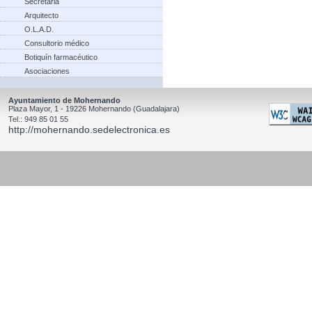
Secretaria
Arquitecto
O.L.A.D.
Consultorio médico
Botiquín farmacéutico
Asociaciones
Ayuntamiento de Mohernando
Plaza Mayor, 1 - 19226 Mohernando (Guadalajara)
Tel.: 949 85 01 55
http://mohernando.sedelectronica.es