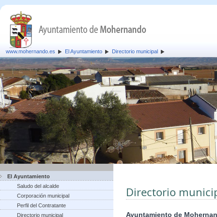
www.mohernando.es
El Ayuntamiento
Directorio municipal
El Ayuntamiento
Saludo del alcalde
Directorio munici
Corporación municipal
Perfil del Contratante
Ayuntamiento de Moherna
Directorio municipal