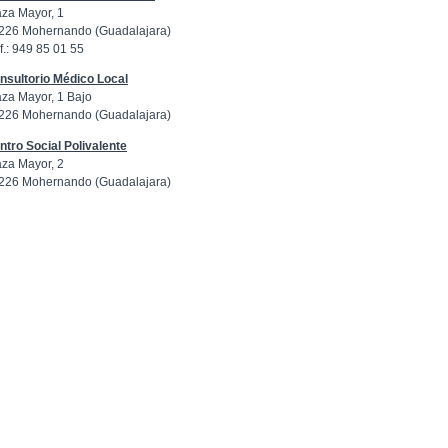
aza Mayor, 1
226 Mohernando (Guadalajara)
f.: 949 85 01 55
nsultorio Médico Local
aza Mayor, 1 Bajo
226 Mohernando (Guadalajara)
ntro Social Polivalente
aza Mayor, 2
226 Mohernando (Guadalajara)