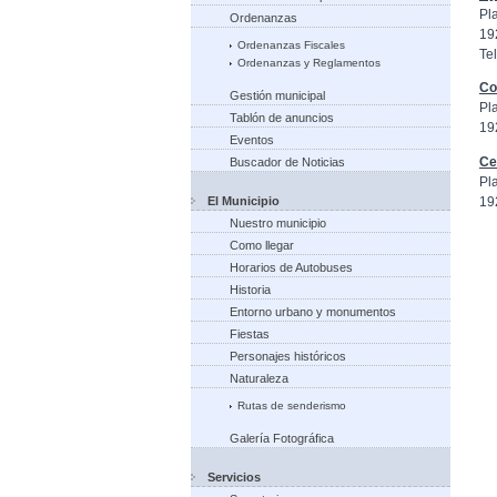
Pl
Ordenanzas
19
Ordenanzas Fiscales
Tel
Ordenanzas y Reglamentos
Co
Gestión municipal
Pl
Tablón de anuncios
19
Eventos
Ce
Buscador de Noticias
Pl
19
El Municipio
Nuestro municipio
Como llegar
Horarios de Autobuses
Historia
Entorno urbano y monumentos
Fiestas
Personajes históricos
Naturaleza
Rutas de senderismo
Galería Fotográfica
Servicios