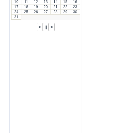
10
11
12
13
14
15
16
17
18
19
20
21
22
23
24
25
26
27
28
29
30
31