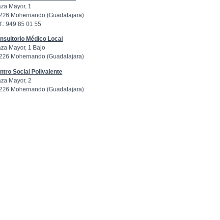
aza Mayor, 1
226 Mohernando (Guadalajara)
f.: 949 85 01 55
nsultorio Médico Local
aza Mayor, 1 Bajo
226 Mohernando (Guadalajara)
ntro Social Polivalente
aza Mayor, 2
226 Mohernando (Guadalajara)