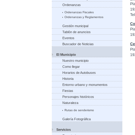
Pl
Ordenanzas
19
Ordenanzas Fiscales
Tel
Ordenanzas y Reglamentos
Co
Gestión municipal
Pl
Tablón de anuncios
19
Eventos
Ce
Buscador de Noticias
Pl
19
El Municipio
Nuestro municipio
Como llegar
Horarios de Autobuses
Historia
Entorno urbano y monumentos
Fiestas
Personajes históricos
Naturaleza
Rutas de senderismo
Galería Fotográfica
Servicios