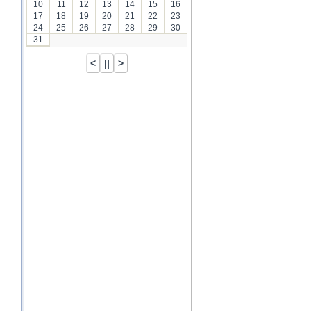
10
11
12
13
14
15
16
17
18
19
20
21
22
23
24
25
26
27
28
29
30
31