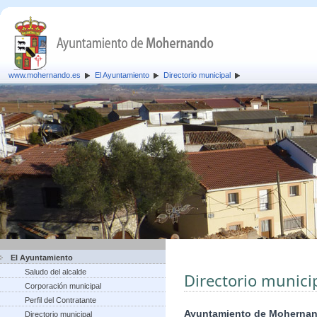
www.mohernando.es
El Ayuntamiento
Directorio municipal
El Ayuntamiento
Saludo del alcalde
Directorio munici
Corporación municipal
Perfil del Contratante
Ayuntamiento de Moherna
Directorio municipal