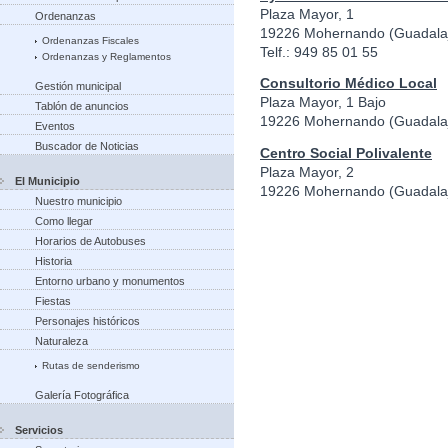
Plaza Mayor, 1
Ordenanzas
19226 Mohernando (Guadala
Ordenanzas Fiscales
Telf.: 949 85 01 55
Ordenanzas y Reglamentos
Consultorio Médico Local
Gestión municipal
Plaza Mayor, 1 Bajo
Tablón de anuncios
19226 Mohernando (Guadala
Eventos
Buscador de Noticias
Centro Social Polivalente
Plaza Mayor, 2
El Municipio
19226 Mohernando (Guadala
Nuestro municipio
Como llegar
Horarios de Autobuses
Historia
Entorno urbano y monumentos
Fiestas
Personajes históricos
Naturaleza
Rutas de senderismo
Galería Fotográfica
Servicios