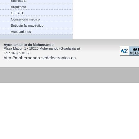
Secretaria
Arquitecto
O.L.A.D.
Consultorio médico
Botiquín farmacéutico
Asociaciones
Ayuntamiento de Mohernando
Plaza Mayor, 1 - 19226 Mohernando (Guadalajara)
Tel.: 949 85 01 55
http://mohernando.sedelectronica.es