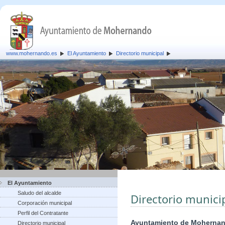
www.mohernando.es
El Ayuntamiento
Directorio municipal
El Ayuntamiento
Saludo del alcalde
Directorio munici
Corporación municipal
Perfil del Contratante
Ayuntamiento de Moherna
Directorio municipal