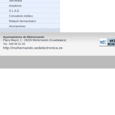
Secretaria
Arquitecto
O.L.A.D.
Consultorio médico
Botiquín farmacéutico
Asociaciones
Ayuntamiento de Mohernando
Plaza Mayor, 1 - 19226 Mohernando (Guadalajara)
Tel.: 949 85 01 55
http://mohernando.sedelectronica.es