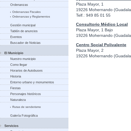
Plaza Mayor, 1
Ordenanzas
19226 Mohernando (Guadala
Ordenanzas Fiscales
Telf.: 949 85 01 55
Ordenanzas y Reglamentos
Consultorio Médico Local
Gestión municipal
Plaza Mayor, 1 Bajo
Tablón de anuncios
19226 Mohernando (Guadala
Eventos
Buscador de Noticias
Centro Social Polivalente
Plaza Mayor, 2
El Municipio
19226 Mohernando (Guadala
Nuestro municipio
Como llegar
Horarios de Autobuses
Historia
Entorno urbano y monumentos
Fiestas
Personajes históricos
Naturaleza
Rutas de senderismo
Galería Fotográfica
Servicios