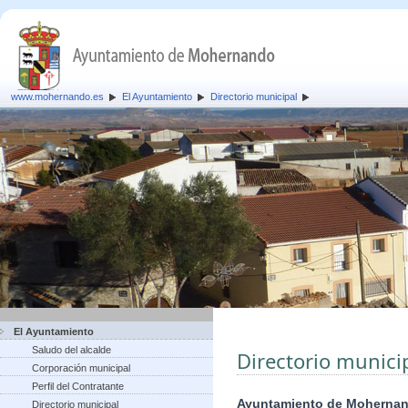
www.mohernando.es
El Ayuntamiento
Directorio municipal
El Ayuntamiento
Saludo del alcalde
Directorio munici
Corporación municipal
Perfil del Contratante
Ayuntamiento de Moherna
Directorio municipal