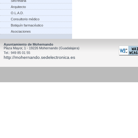
Secretaria
Arquitecto
O.L.A.D.
Consultorio médico
Botiquín farmacéutico
Asociaciones
Ayuntamiento de Mohernando
Plaza Mayor, 1 - 19226 Mohernando (Guadalajara)
Tel.: 949 85 01 55
http://mohernando.sedelectronica.es