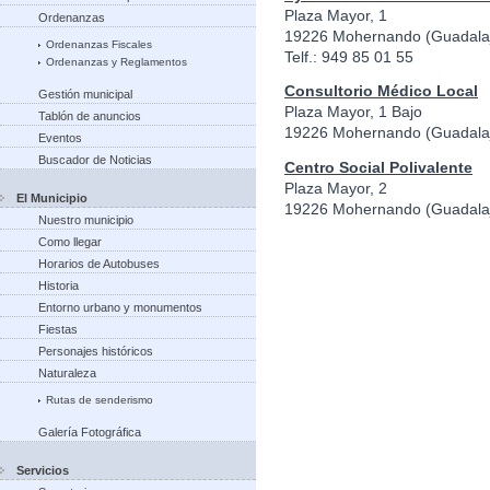
Plaza Mayor, 1
Ordenanzas
19226 Mohernando (Guadala
Ordenanzas Fiscales
Telf.: 949 85 01 55
Ordenanzas y Reglamentos
Consultorio Médico Local
Gestión municipal
Plaza Mayor, 1 Bajo
Tablón de anuncios
19226 Mohernando (Guadala
Eventos
Buscador de Noticias
Centro Social Polivalente
Plaza Mayor, 2
El Municipio
19226 Mohernando (Guadala
Nuestro municipio
Como llegar
Horarios de Autobuses
Historia
Entorno urbano y monumentos
Fiestas
Personajes históricos
Naturaleza
Rutas de senderismo
Galería Fotográfica
Servicios