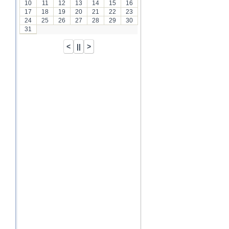
10
11
12
13
14
15
16
17
18
19
20
21
22
23
24
25
26
27
28
29
30
31