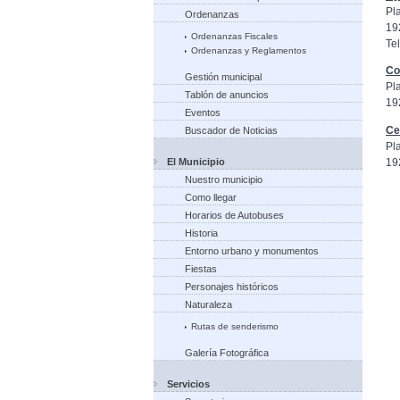
Pl
Ordenanzas
19
Ordenanzas Fiscales
Tel
Ordenanzas y Reglamentos
Co
Gestión municipal
Pl
Tablón de anuncios
19
Eventos
Ce
Buscador de Noticias
Pl
19
El Municipio
Nuestro municipio
Como llegar
Horarios de Autobuses
Historia
Entorno urbano y monumentos
Fiestas
Personajes históricos
Naturaleza
Rutas de senderismo
Galería Fotográfica
Servicios