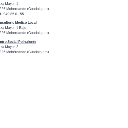
aza Mayor, 1
226 Mohernando (Guadalajara)
f.: 949 85 01 55
nsultorio Médico Local
aza Mayor, 1 Bajo
226 Mohernando (Guadalajara)
ntro Social Polivalente
aza Mayor, 2
226 Mohernando (Guadalajara)