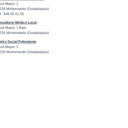
aza Mayor, 1
226 Mohernando (Guadalajara)
f.: 949 85 01 55
nsultorio Médico Local
aza Mayor, 1 Bajo
226 Mohernando (Guadalajara)
ntro Social Polivalente
aza Mayor, 2
226 Mohernando (Guadalajara)