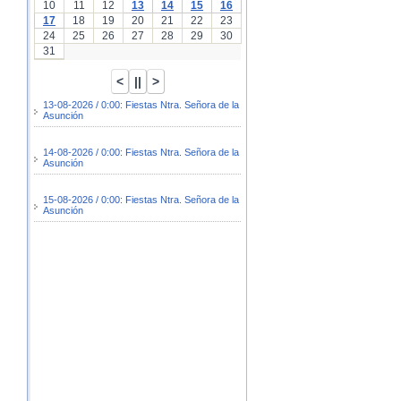
10
11
12
13
14
15
16
17
18
19
20
21
22
23
24
25
26
27
28
29
30
31
13-08-2026 / 0:00: Fiestas Ntra. Señora de la
Asunción
14-08-2026 / 0:00: Fiestas Ntra. Señora de la
Asunción
15-08-2026 / 0:00: Fiestas Ntra. Señora de la
Asunción