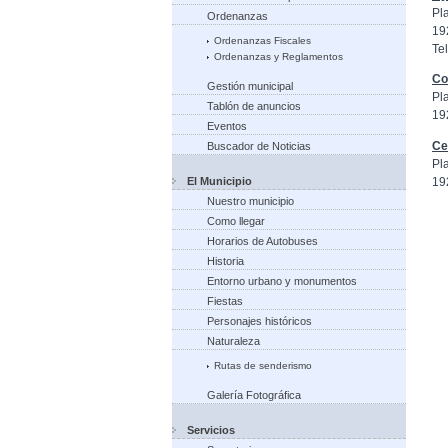
Pl
Ordenanzas
19
Ordenanzas Fiscales
Tel
Ordenanzas y Reglamentos
Co
Gestión municipal
Pl
Tablón de anuncios
19
Eventos
Ce
Buscador de Noticias
Pl
19
El Municipio
Nuestro municipio
Como llegar
Horarios de Autobuses
Historia
Entorno urbano y monumentos
Fiestas
Personajes históricos
Naturaleza
Rutas de senderismo
Galería Fotográfica
Servicios