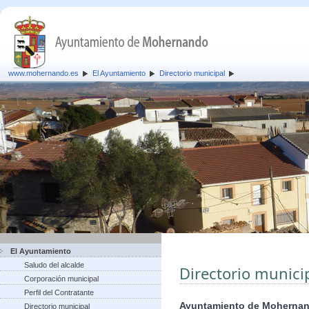
www.mohernando.es
El Ayuntamiento
Directorio municipal
El Ayuntamiento
Saludo del alcalde
Directorio munici
Corporación municipal
Perfil del Contratante
Ayuntamiento de Moherna
Directorio municipal