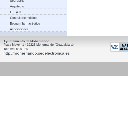
Secretaria
Arquitecto
O.L.A.D.
Consultorio médico
Botiquín farmacéutico
Asociaciones
Ayuntamiento de Mohernando
Plaza Mayor, 1 - 19226 Mohernando (Guadalajara)
Tel.: 949 85 01 55
http://mohernando.sedelectronica.es