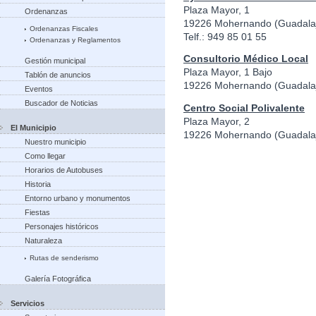
Plaza Mayor, 1
Ordenanzas
19226 Mohernando (Guadala
Ordenanzas Fiscales
Telf.: 949 85 01 55
Ordenanzas y Reglamentos
Consultorio Médico Local
Gestión municipal
Plaza Mayor, 1 Bajo
Tablón de anuncios
19226 Mohernando (Guadala
Eventos
Buscador de Noticias
Centro Social Polivalente
Plaza Mayor, 2
El Municipio
19226 Mohernando (Guadala
Nuestro municipio
Como llegar
Horarios de Autobuses
Historia
Entorno urbano y monumentos
Fiestas
Personajes históricos
Naturaleza
Rutas de senderismo
Galería Fotográfica
Servicios