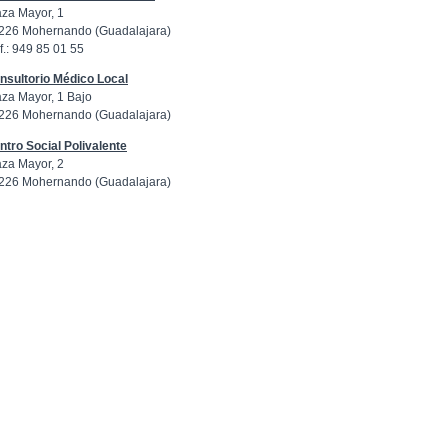
aza Mayor, 1
226 Mohernando (Guadalajara)
f.: 949 85 01 55
nsultorio Médico Local
aza Mayor, 1 Bajo
226 Mohernando (Guadalajara)
ntro Social Polivalente
aza Mayor, 2
226 Mohernando (Guadalajara)