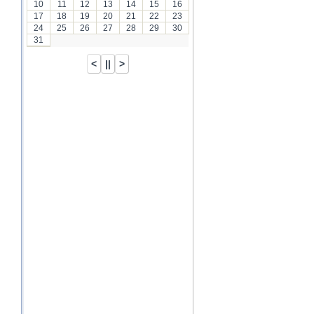
10
11
12
13
14
15
16
17
18
19
20
21
22
23
24
25
26
27
28
29
30
31