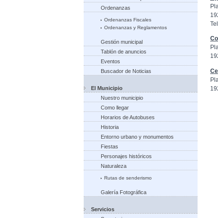
Pl
Ordenanzas
19
Ordenanzas Fiscales
Tel
Ordenanzas y Reglamentos
Co
Gestión municipal
Pl
Tablón de anuncios
19
Eventos
Ce
Buscador de Noticias
Pl
19
El Municipio
Nuestro municipio
Como llegar
Horarios de Autobuses
Historia
Entorno urbano y monumentos
Fiestas
Personajes históricos
Naturaleza
Rutas de senderismo
Galería Fotográfica
Servicios