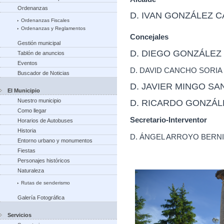
Ordenanzas
D. IVAN GONZÁLEZ C
Ordenanzas Fiscales
Ordenanzas y Reglamentos
Concejales
Gestión municipal
D. DIEGO GONZÁLEZ
Tablón de anuncios
Eventos
D. DAVID CANCHO SORIA
Buscador de Noticias
D. JAVIER MINGO SA
El Municipio
Nuestro municipio
D. RICARDO GONZÁLE
Como llegar
Secretario-Interventor
Horarios de Autobuses
Historia
D. ÁNGEL ARROYO BERN
Entorno urbano y monumentos
Fiestas
Personajes históricos
Naturaleza
Rutas de senderismo
Galería Fotográfica
Servicios