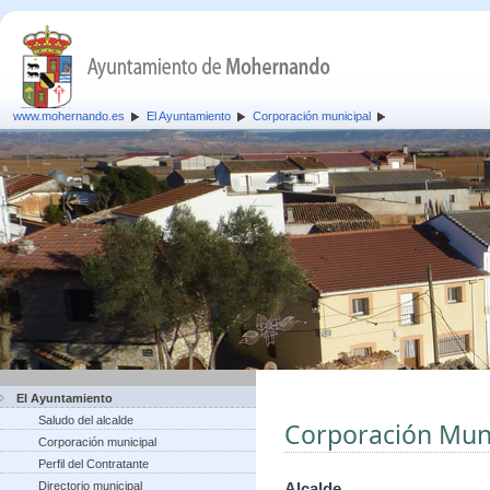
www.mohernando.es
El Ayuntamiento
Corporación municipal
El Ayuntamiento
Saludo del alcalde
Corporación Muni
Corporación municipal
Perfil del Contratante
Directorio municipal
Alcalde