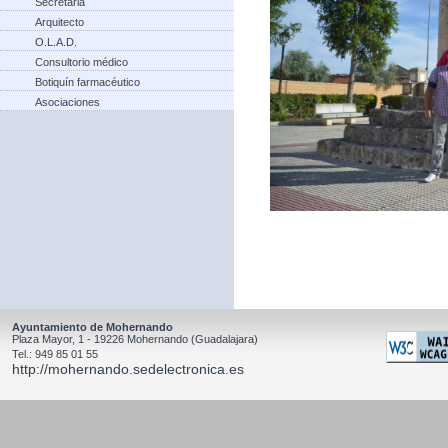
Secretaria
Arquitecto
O.L.A.D.
Consultorio médico
Botiquín farmacéutico
Asociaciones
Ayuntamiento de Mohernando
Plaza Mayor, 1 - 19226 Mohernando (Guadalajara)
Tel.: 949 85 01 55
http://mohernando.sedelectronica.es