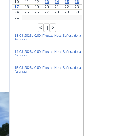
10
11
12
13
14
15
16
17
18
19
20
21
22
23
24
25
26
27
28
29
30
31
13-08-2026 / 0:00: Fiestas Ntra. Señora de la
Asunción
14-08-2026 / 0:00: Fiestas Ntra. Señora de la
Asunción
15-08-2026 / 0:00: Fiestas Ntra. Señora de la
Asunción