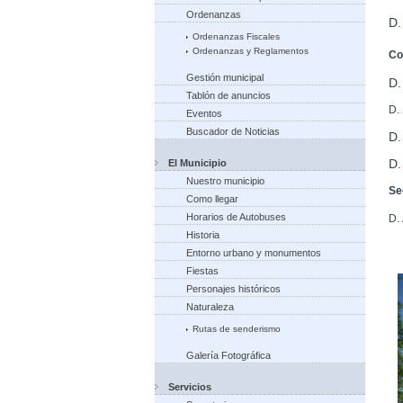
Ordenanzas
D.
Ordenanzas Fiscales
Ordenanzas y Reglamentos
Co
Gestión municipal
D
Tablón de anuncios
D.
Eventos
Buscador de Noticias
D.
D
El Municipio
Nuestro municipio
Se
Como llegar
Horarios de Autobuses
D.
Historia
Entorno urbano y monumentos
Fiestas
Personajes históricos
Naturaleza
Rutas de senderismo
Galería Fotográfica
Servicios