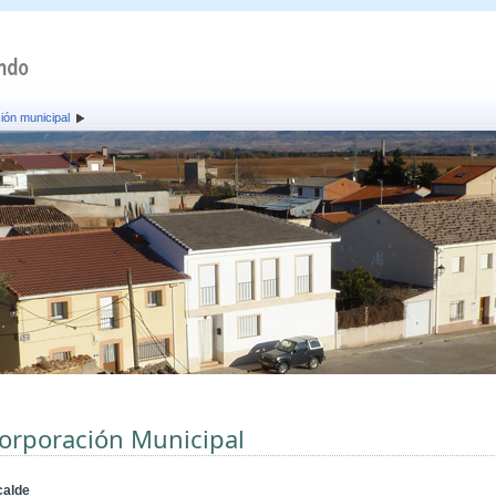
ión municipal
orporación Municipal
calde