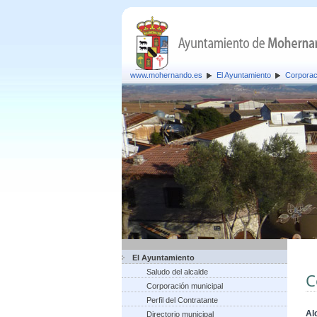
www.mohernando.es
El Ayuntamiento
Corporac
El Ayuntamiento
Saludo del alcalde
C
Corporación municipal
Perfil del Contratante
Al
Directorio municipal