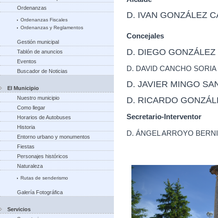
Ordenanzas
D. IVAN GONZÁLEZ C
Ordenanzas Fiscales
Ordenanzas y Reglamentos
Concejales
Gestión municipal
D. DIEGO GONZÁLEZ
Tablón de anuncios
Eventos
D. DAVID CANCHO SORIA
Buscador de Noticias
D. JAVIER MINGO SA
El Municipio
Nuestro municipio
D. RICARDO GONZÁLE
Como llegar
Secretario-Interventor
Horarios de Autobuses
Historia
D. ÁNGEL ARROYO BERN
Entorno urbano y monumentos
Fiestas
Personajes históricos
Naturaleza
Rutas de senderismo
Galería Fotográfica
Servicios