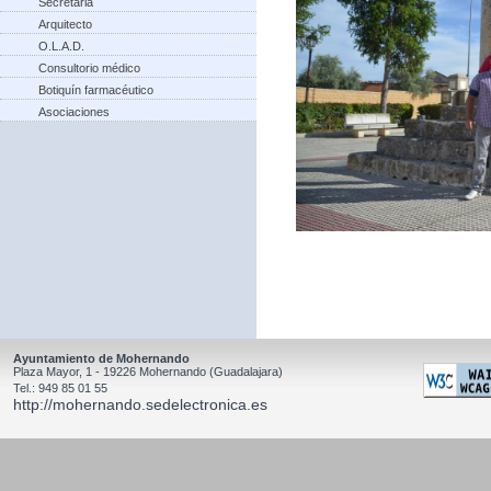
Secretaria
Arquitecto
O.L.A.D.
Consultorio médico
Botiquín farmacéutico
Asociaciones
Ayuntamiento de Mohernando
Plaza Mayor, 1 - 19226 Mohernando (Guadalajara)
Tel.: 949 85 01 55
http://mohernando.sedelectronica.es