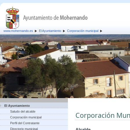
www.mohernando.es
El Ayuntamiento
Corporación municipal
El Ayuntamiento
Saludo del alcalde
Corporación Muni
Corporación municipal
Perfil del Contratante
Directorio municipal
Alcalde