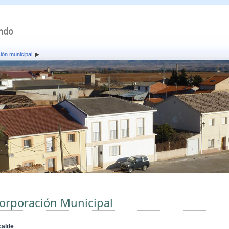
ión municipal
orporación Municipal
calde