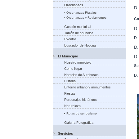
Ordenanzas
D.
Ordenanzas Fiscales
Ordenanzas y Reglamentos
Co
Gestión municipal
D
Tablón de anuncios
D.
Eventos
Buscador de Noticias
D.
D
El Municipio
Nuestro municipio
Se
Como llegar
Horarios de Autobuses
D.
Historia
Entorno urbano y monumentos
Fiestas
Personajes históricos
Naturaleza
Rutas de senderismo
Galería Fotográfica
Servicios