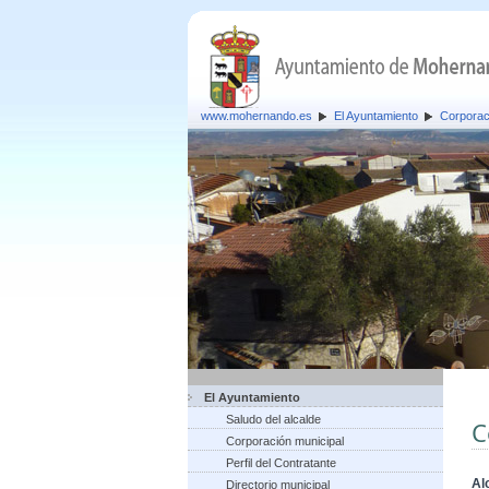
www.mohernando.es
El Ayuntamiento
Corporac
El Ayuntamiento
Saludo del alcalde
C
Corporación municipal
Perfil del Contratante
Al
Directorio municipal