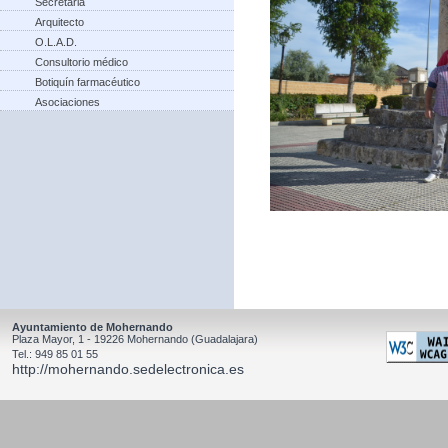
Secretaria
Arquitecto
O.L.A.D.
Consultorio médico
Botiquín farmacéutico
Asociaciones
Ayuntamiento de Mohernando
Plaza Mayor, 1 - 19226 Mohernando (Guadalajara)
Tel.: 949 85 01 55
http://mohernando.sedelectronica.es