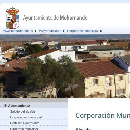
www.mohernando.es
El Ayuntamiento
Corporación municipal
El Ayuntamiento
Saludo del alcalde
Corporación Muni
Corporación municipal
Perfil del Contratante
Directorio municipal
Alcalde