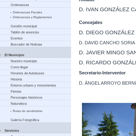
Ordenanzas
D. IVAN GONZÁLEZ C
Ordenanzas Fiscales
Ordenanzas y Reglamentos
Concejales
Gestión municipal
D. DIEGO GONZÁLEZ
Tablón de anuncios
Eventos
D. DAVID CANCHO SORIA
Buscador de Noticias
D. JAVIER MINGO SA
El Municipio
Nuestro municipio
D. RICARDO GONZÁLE
Como llegar
Secretario-Interventor
Horarios de Autobuses
Historia
D. ÁNGEL ARROYO BERN
Entorno urbano y monumentos
Fiestas
Personajes históricos
Naturaleza
Rutas de senderismo
Galería Fotográfica
Servicios