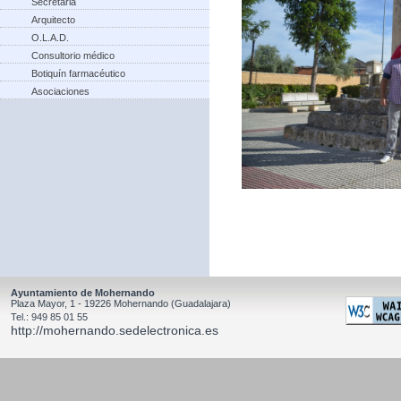
Secretaria
Arquitecto
O.L.A.D.
Consultorio médico
Botiquín farmacéutico
Asociaciones
Ayuntamiento de Mohernando
Plaza Mayor, 1 - 19226 Mohernando (Guadalajara)
Tel.: 949 85 01 55
http://mohernando.sedelectronica.es