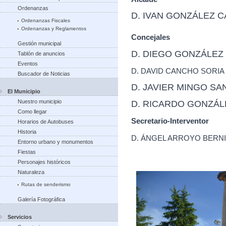
Ordenanzas
D. IVAN GONZÁLEZ C
Ordenanzas Fiscales
Ordenanzas y Reglamentos
Concejales
Gestión municipal
D. DIEGO GONZÁLEZ
Tablón de anuncios
Eventos
D. DAVID CANCHO SORIA
Buscador de Noticias
D. JAVIER MINGO SA
El Municipio
Nuestro municipio
D. RICARDO GONZÁLE
Como llegar
Secretario-Interventor
Horarios de Autobuses
Historia
D. ÁNGEL ARROYO BERN
Entorno urbano y monumentos
Fiestas
Personajes históricos
Naturaleza
Rutas de senderismo
Galería Fotográfica
Servicios