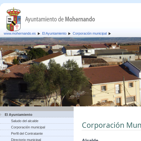
www.mohernando.es
El Ayuntamiento
Corporación municipal
El Ayuntamiento
Saludo del alcalde
Corporación Muni
Corporación municipal
Perfil del Contratante
Directorio municipal
Alcalde