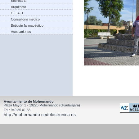
Secretaria
Arquitecto
O.L.A.D.
Consultorio médico
Botiquín farmacéutico
Asociaciones
Ayuntamiento de Mohernando
Plaza Mayor, 1 - 19226 Mohernando (Guadalajara)
Tel.: 949 85 01 55
http://mohernando.sedelectronica.es