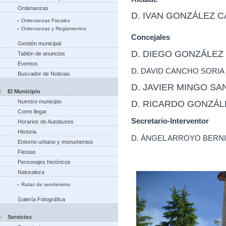
Ordenanzas
D. IVAN GONZÁLEZ C
Ordenanzas Fiscales
Ordenanzas y Reglamentos
Concejales
Gestión municipal
D. DIEGO GONZÁLEZ
Tablón de anuncios
Eventos
D. DAVID CANCHO SORIA
Buscador de Noticias
D. JAVIER MINGO SA
El Municipio
Nuestro municipio
D. RICARDO GONZÁLE
Como llegar
Secretario-Interventor
Horarios de Autobuses
Historia
D. ÁNGEL ARROYO BERN
Entorno urbano y monumentos
Fiestas
Personajes históricos
Naturaleza
Rutas de senderismo
Galería Fotográfica
Servicios