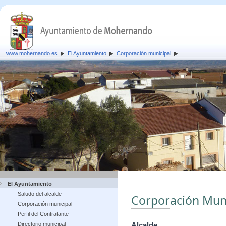
www.mohernando.es
El Ayuntamiento
Corporación municipal
El Ayuntamiento
Saludo del alcalde
Corporación Muni
Corporación municipal
Perfil del Contratante
Directorio municipal
Alcalde