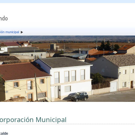
ión municipal
orporación Municipal
calde