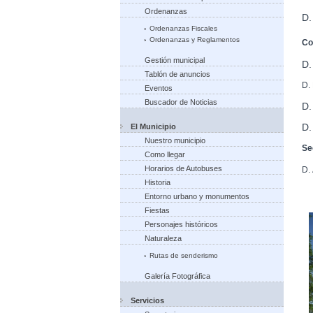
Ordenanzas
D.
Ordenanzas Fiscales
Ordenanzas y Reglamentos
Co
Gestión municipal
D
Tablón de anuncios
D.
Eventos
Buscador de Noticias
D.
D
El Municipio
Nuestro municipio
Se
Como llegar
Horarios de Autobuses
D.
Historia
Entorno urbano y monumentos
Fiestas
Personajes históricos
Naturaleza
Rutas de senderismo
Galería Fotográfica
Servicios