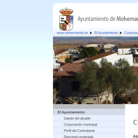
www.mohernando.es
El Ayuntamiento
Corporac
El Ayuntamiento
Saludo del alcalde
C
Corporación municipal
Perfil del Contratante
Al
Directorio municipal