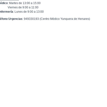
édico
: Martes de 13:00 a 15:00
ernes de 9:00 a 11:00
nfermería
: Lunes de 9:00 a 13:00
léfono Urgencias
: 949330193 (Centro Médico Yunquera de Henares)