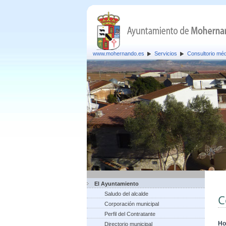
www.mohernando.es
Servicios
Consultorio mé
El Ayuntamiento
Saludo del alcalde
C
Corporación municipal
Perfil del Contratante
Ho
Directorio municipal