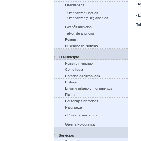
-
M
Ordenanzas
Vi
Ordenanzas Fiscales
-
E
Ordenanzas y Reglamentos
Te
Gestión municipal
Tablón de anuncios
Eventos
Buscador de Noticias
El Municipio
Nuestro municipio
Como llegar
Horarios de Autobuses
Historia
Entorno urbano y monumentos
Fiestas
Personajes históricos
Naturaleza
Rutas de senderismo
Galería Fotográfica
Servicios