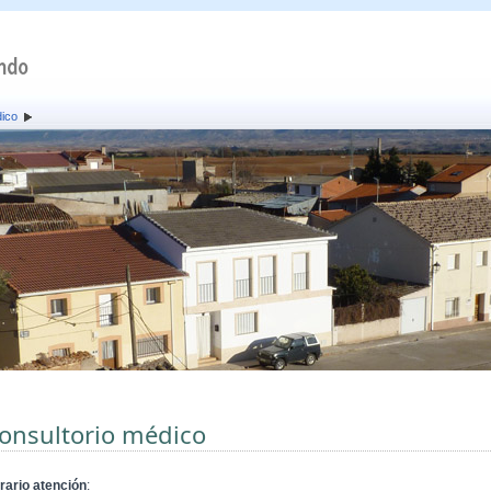
dico
onsultorio médico
rario atención
: