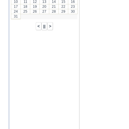
10
11
12
13
14
15
16
17
18
19
20
21
22
23
24
25
26
27
28
29
30
31