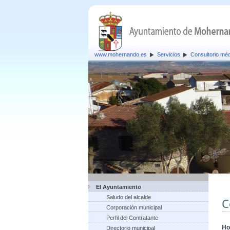
www.mohernando.es
Servicios
Consultorio mé
El Ayuntamiento
Saludo del alcalde
C
Corporación municipal
Perfil del Contratante
Ho
Directorio municipal