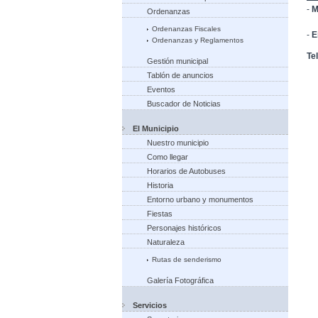
-
M
Ordenanzas
Vi
Ordenanzas Fiscales
-
E
Ordenanzas y Reglamentos
Te
Gestión municipal
Tablón de anuncios
Eventos
Buscador de Noticias
El Municipio
Nuestro municipio
Como llegar
Horarios de Autobuses
Historia
Entorno urbano y monumentos
Fiestas
Personajes históricos
Naturaleza
Rutas de senderismo
Galería Fotográfica
Servicios