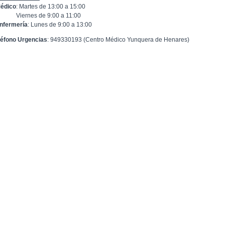
édico
: Martes de 13:00 a 15:00
ernes de 9:00 a 11:00
nfermería
: Lunes de 9:00 a 13:00
léfono Urgencias
: 949330193 (Centro Médico Yunquera de Henares)