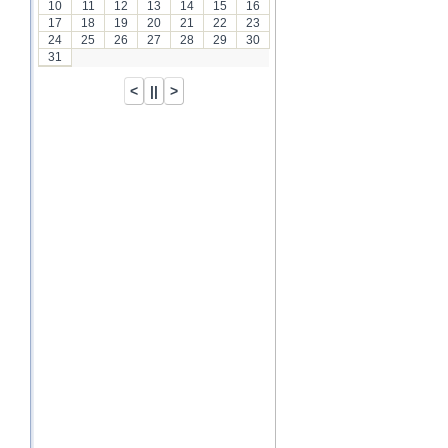
10
11
12
13
14
15
16
17
18
19
20
21
22
23
24
25
26
27
28
29
30
31