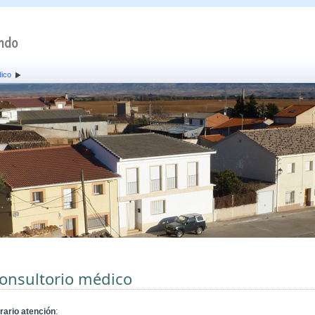
dico
onsultorio médico
rario atención
: