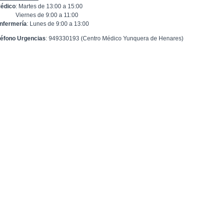
édico
: Martes de 13:00 a 15:00
ernes de 9:00 a 11:00
nfermería
: Lunes de 9:00 a 13:00
léfono Urgencias
: 949330193 (Centro Médico Yunquera de Henares)