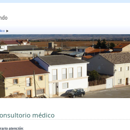
dico
onsultorio médico
rario atención
: