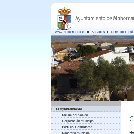
www.mohernando.es
Servicios
Consultorio mé
El Ayuntamiento
Saludo del alcalde
C
Corporación municipal
Perfil del Contratante
Ho
Directorio municipal