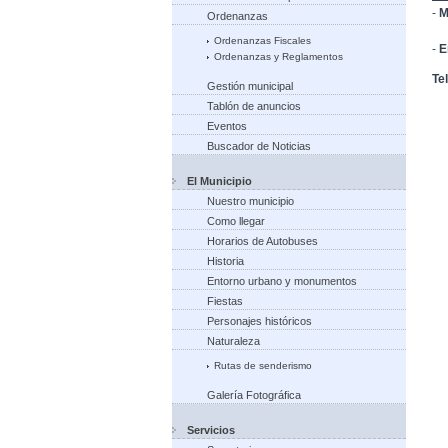
-
M
Ordenanzas
Vi
Ordenanzas Fiscales
-
E
Ordenanzas y Reglamentos
Te
Gestión municipal
Tablón de anuncios
Eventos
Buscador de Noticias
El Municipio
Nuestro municipio
Como llegar
Horarios de Autobuses
Historia
Entorno urbano y monumentos
Fiestas
Personajes históricos
Naturaleza
Rutas de senderismo
Galería Fotográfica
Servicios