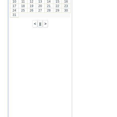
10
11
12
13
14
15
16
17
18
19
20
21
22
23
24
25
26
27
28
29
30
31