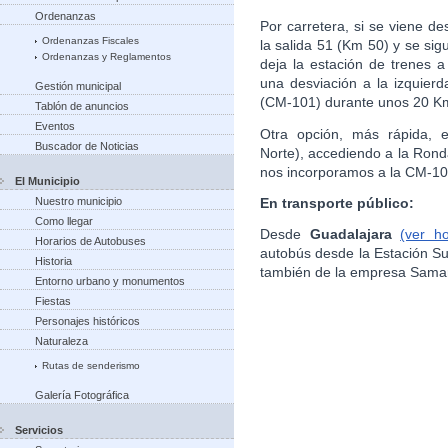
Ordenanzas
Por carretera, si se viene de
Ordenanzas Fiscales
la salida 51 (Km 50) y se si
Ordenanzas y Reglamentos
deja la estación de trenes 
una desviación a la izquierd
Gestión municipal
(CM-101) durante unos 20 Km
Tablón de anuncios
Eventos
Otra opción, más rápida, e
Buscador de Noticias
Norte), accediendo a la Rond
nos incorporamos a la CM-10
El Municipio
En transporte público:
Nuestro municipio
Como llegar
Desde
Guadalajara
(ver h
Horarios de Autobuses
autobús desde la Estación S
Historia
también de la empresa Sama
Entorno urbano y monumentos
Fiestas
Personajes históricos
Naturaleza
Rutas de senderismo
Galería Fotográfica
Servicios