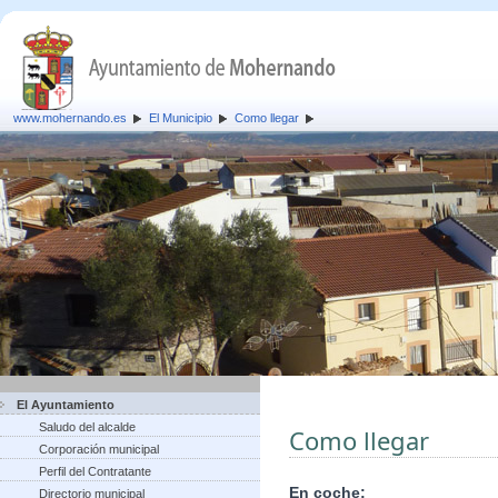
www.mohernando.es
El Municipio
Como llegar
El Ayuntamiento
Saludo del alcalde
Como llegar
Corporación municipal
Perfil del Contratante
En coche:
Directorio municipal