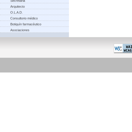
Secretaria
Arquitecto
O.L.A.D.
Consultorio médico
Botiquín farmacéutico
Asociaciones