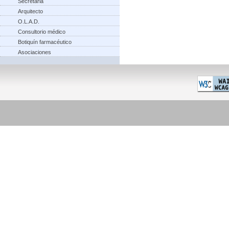
Secretaria
Arquitecto
O.L.A.D.
Consultorio médico
Botiquín farmacéutico
Asociaciones