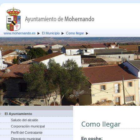
www.mohernando.es
El Municipio
Como llegar
El Ayuntamiento
Saludo del alcalde
Como llegar
Corporación municipal
Perfil del Contratante
En coche:
Directorio municipal