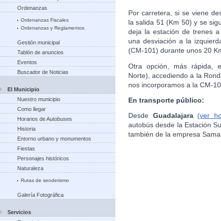
Ordenanzas
Por carretera, si se viene de
Ordenanzas Fiscales
la salida 51 (Km 50) y se si
Ordenanzas y Reglamentos
deja la estación de trenes 
una desviación a la izquierd
Gestión municipal
(CM-101) durante unos 20 Km
Tablón de anuncios
Eventos
Otra opción, más rápida, e
Buscador de Noticias
Norte), accediendo a la Rond
nos incorporamos a la CM-10
El Municipio
En transporte público:
Nuestro municipio
Como llegar
Desde
Guadalajara
(ver h
Horarios de Autobuses
autobús desde la Estación S
Historia
también de la empresa Sama
Entorno urbano y monumentos
Fiestas
Personajes históricos
Naturaleza
Rutas de senderismo
Galería Fotográfica
Servicios