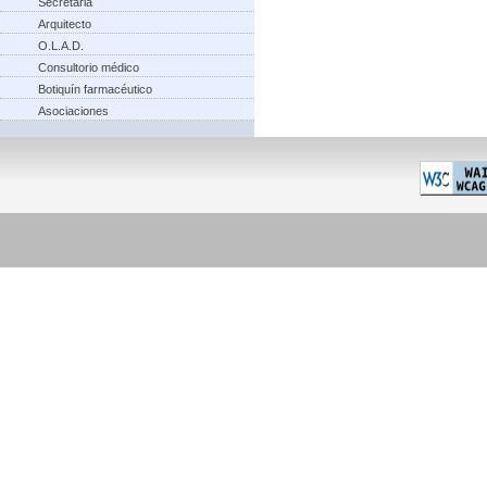
Secretaria
Arquitecto
O.L.A.D.
Consultorio médico
Botiquín farmacéutico
Asociaciones