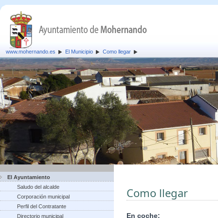
www.mohernando.es
El Municipio
Como llegar
El Ayuntamiento
Saludo del alcalde
Como llegar
Corporación municipal
Perfil del Contratante
En coche:
Directorio municipal