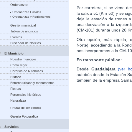
Ordenanzas
Por carretera, si se viene de
Ordenanzas Fiscales
la salida 51 (Km 50) y se si
Ordenanzas y Reglamentos
deja la estación de trenes 
una desviación a la izquierd
Gestión municipal
(CM-101) durante unos 20 Km
Tablón de anuncios
Eventos
Otra opción, más rápida, e
Buscador de Noticias
Norte), accediendo a la Rond
nos incorporamos a la CM-10
El Municipio
En transporte público:
Nuestro municipio
Como llegar
Desde
Guadalajara
(ver h
Horarios de Autobuses
autobús desde la Estación S
Historia
también de la empresa Sama
Entorno urbano y monumentos
Fiestas
Personajes históricos
Naturaleza
Rutas de senderismo
Galería Fotográfica
Servicios