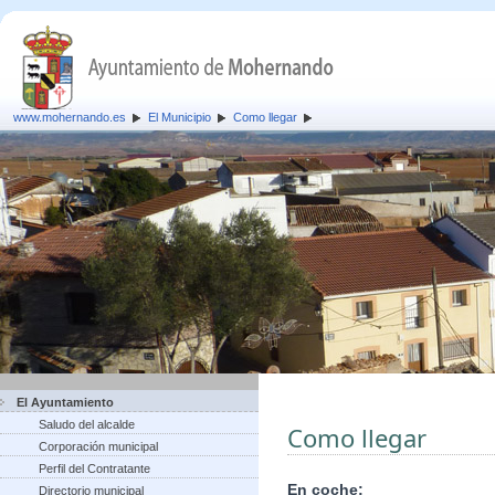
www.mohernando.es
El Municipio
Como llegar
El Ayuntamiento
Saludo del alcalde
Como llegar
Corporación municipal
Perfil del Contratante
En coche:
Directorio municipal