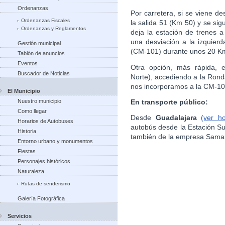
Ordenanzas
Por carretera, si se viene de
Ordenanzas Fiscales
la salida 51 (Km 50) y se si
Ordenanzas y Reglamentos
deja la estación de trenes 
una desviación a la izquierd
Gestión municipal
(CM-101) durante unos 20 Km
Tablón de anuncios
Eventos
Otra opción, más rápida, e
Buscador de Noticias
Norte), accediendo a la Rond
nos incorporamos a la CM-10
El Municipio
En transporte público:
Nuestro municipio
Como llegar
Desde
Guadalajara
(ver h
Horarios de Autobuses
autobús desde la Estación S
Historia
también de la empresa Sama
Entorno urbano y monumentos
Fiestas
Personajes históricos
Naturaleza
Rutas de senderismo
Galería Fotográfica
Servicios