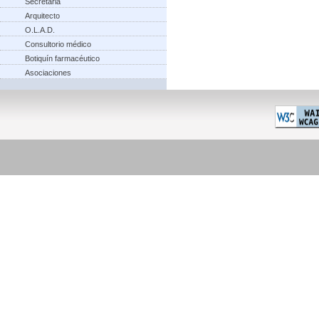
Secretaria
Arquitecto
O.L.A.D.
Consultorio médico
Botiquín farmacéutico
Asociaciones