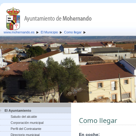
www.mohernando.es
El Municipio
Como llegar
El Ayuntamiento
Saludo del alcalde
Como llegar
Corporación municipal
Perfil del Contratante
En coche:
Directorio municipal