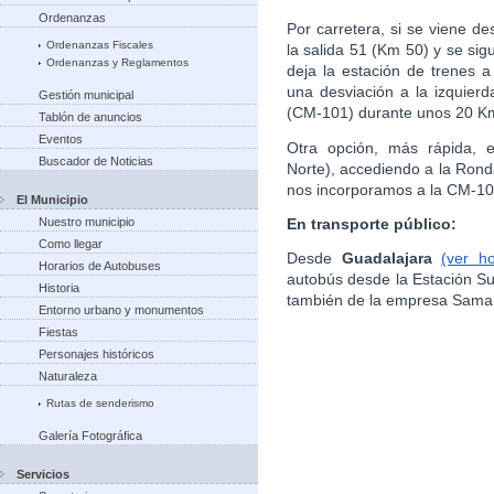
Ordenanzas
Por carretera, si se viene de
Ordenanzas Fiscales
la salida 51 (Km 50) y se si
Ordenanzas y Reglamentos
deja la estación de trenes 
una desviación a la izquierd
Gestión municipal
(CM-101) durante unos 20 Km
Tablón de anuncios
Eventos
Otra opción, más rápida, e
Buscador de Noticias
Norte), accediendo a la Rond
nos incorporamos a la CM-10
El Municipio
En transporte público:
Nuestro municipio
Como llegar
Desde
Guadalajara
(ver h
Horarios de Autobuses
autobús desde la Estación S
Historia
también de la empresa Sama
Entorno urbano y monumentos
Fiestas
Personajes históricos
Naturaleza
Rutas de senderismo
Galería Fotográfica
Servicios