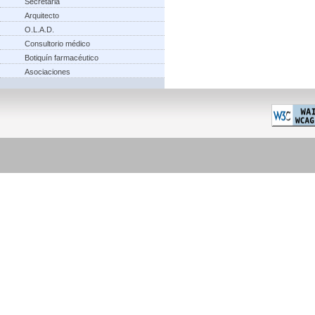
Secretaria
Arquitecto
O.L.A.D.
Consultorio médico
Botiquín farmacéutico
Asociaciones