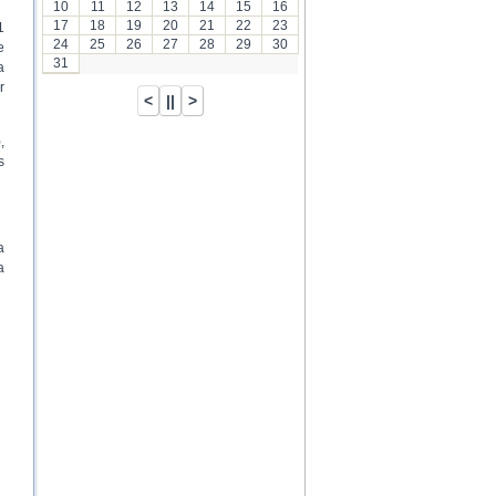
10
11
12
13
14
15
16
17
18
19
20
21
22
23
1
24
25
26
27
28
29
30
e
31
a
r
,
s
a
a