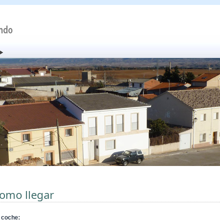
omo llegar
 coche: