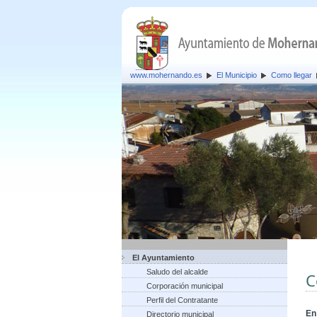
www.mohernando.es
El Municipio
Como llegar
El Ayuntamiento
Saludo del alcalde
C
Corporación municipal
Perfil del Contratante
En
Directorio municipal