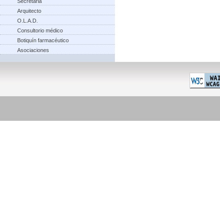
Secretaria
Arquitecto
O.L.A.D.
Consultorio médico
Botiquín farmacéutico
Asociaciones