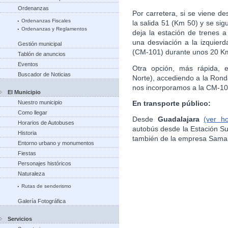
Ordenanzas
Por carretera, si se viene de
Ordenanzas Fiscales
la salida 51 (Km 50) y se si
Ordenanzas y Reglamentos
deja la estación de trenes 
una desviación a la izquierd
Gestión municipal
(CM-101) durante unos 20 Km
Tablón de anuncios
Eventos
Otra opción, más rápida, e
Buscador de Noticias
Norte), accediendo a la Rond
nos incorporamos a la CM-10
El Municipio
En transporte público:
Nuestro municipio
Como llegar
Desde
Guadalajara
(ver h
Horarios de Autobuses
autobús desde la Estación S
Historia
también de la empresa Sama
Entorno urbano y monumentos
Fiestas
Personajes históricos
Naturaleza
Rutas de senderismo
Galería Fotográfica
Servicios