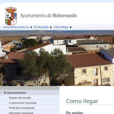
www.mohernando.es
El Municipio
Como llegar
El Ayuntamiento
Saludo del alcalde
Como llegar
Corporación municipal
Perfil del Contratante
En coche:
Directorio municipal