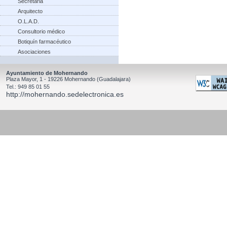
Secretaria
Arquitecto
O.L.A.D.
Consultorio médico
Botiquín farmacéutico
Asociaciones
Ayuntamiento de Mohernando
Plaza Mayor, 1 - 19226 Mohernando (Guadalajara)
Tel.: 949 85 01 55
http://mohernando.sedelectronica.es