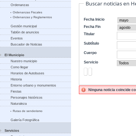
Buscar noticias en 
Ordenanzas
Ordenanzas Fiscales
Ordenanzas y Reglamentos
Fecha Inicio
Gestión municipal
Fecha Fin
Tablón de anuncios
Titular
Eventos
Subtítulo
Buscador de Noticias
Cuerpo
El Municipio
Nuestro municipio
Servicio
Como llegar
Horarios de Autobuses
Historia
Entorno urbano y monumentos
Ninguna noticia coincide co
Fiestas
Personajes históricos
Naturaleza
Rutas de senderismo
Galería Fotográfica
Servicios