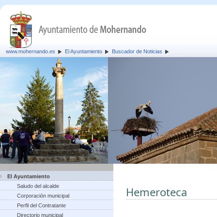
www.mohernando.es
El Ayuntamiento
Buscador de Noticias
El Ayuntamiento
Saludo del alcalde
Hemeroteca
Corporación municipal
Perfil del Contratante
Directorio municipal