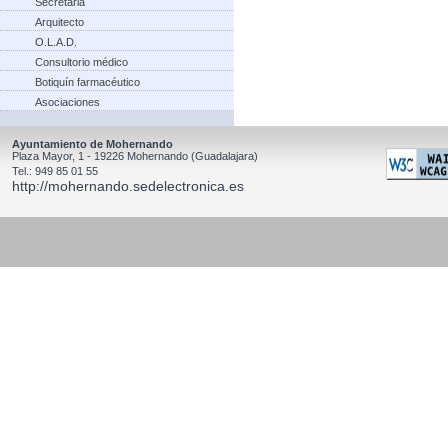
Secretaria
Arquitecto
O.L.A.D.
Consultorio médico
Botiquín farmacéutico
Asociaciones
Ayuntamiento de Mohernando
Plaza Mayor, 1 - 19226 Mohernando (Guadalajara)
Tel.: 949 85 01 55
http://mohernando.sedelectronica.es