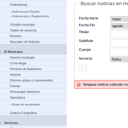
Buscar noticias en 
Ordenanzas
Ordenanzas Fiscales
Ordenanzas y Reglamentos
Fecha Inicio
Gestión municipal
Fecha Fin
Tablón de anuncios
Titular
Eventos
Subtítulo
Buscador de Noticias
Cuerpo
El Municipio
Nuestro municipio
Servicio
Como llegar
Horarios de Autobuses
Historia
Entorno urbano y monumentos
Ninguna noticia coincide co
Fiestas
Personajes históricos
Naturaleza
Rutas de senderismo
Galería Fotográfica
Servicios