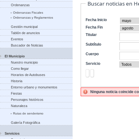
Buscar noticias en 
Ordenanzas
Ordenanzas Fiscales
Ordenanzas y Reglamentos
Fecha Inicio
Gestión municipal
Fecha Fin
Tablón de anuncios
Titular
Eventos
Subtítulo
Buscador de Noticias
Cuerpo
El Municipio
Nuestro municipio
Servicio
Como llegar
Horarios de Autobuses
Historia
Entorno urbano y monumentos
Ninguna noticia coincide co
Fiestas
Personajes históricos
Naturaleza
Rutas de senderismo
Galería Fotográfica
Servicios