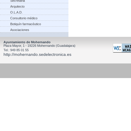
Secretaria
Arquitecto
O.L.A.D.
Consultorio médico
Botiquín farmacéutico
Asociaciones
Ayuntamiento de Mohernando
Plaza Mayor, 1 - 19226 Mohernando (Guadalajara)
Tel.: 949 85 01 55
http://mohernando.sedelectronica.es