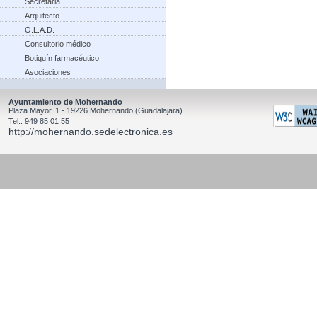
Secretaria
Arquitecto
O.L.A.D.
Consultorio médico
Botiquín farmacéutico
Asociaciones
Ayuntamiento de Mohernando
Plaza Mayor, 1 - 19226 Mohernando (Guadalajara)
Tel.: 949 85 01 55
http://mohernando.sedelectronica.es