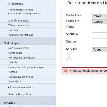
Buscar noticias en 
Ordenanzas
Ordenanzas Fiscales
Ordenanzas y Reglamentos
Fecha Inicio
Gestión municipal
Fecha Fin
Tablón de anuncios
Titular
Eventos
Subtítulo
Buscador de Noticias
Cuerpo
El Municipio
Nuestro municipio
Servicio
Como llegar
Horarios de Autobuses
Historia
Entorno urbano y monumentos
Ninguna noticia coincide co
Fiestas
Personajes históricos
Naturaleza
Rutas de senderismo
Galería Fotográfica
Servicios