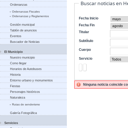
Buscar noticias en 
Ordenanzas
Ordenanzas Fiscales
Ordenanzas y Reglamentos
Fecha Inicio
Gestión municipal
Fecha Fin
Tablón de anuncios
Titular
Eventos
Subtítulo
Buscador de Noticias
Cuerpo
El Municipio
Nuestro municipio
Servicio
Como llegar
Horarios de Autobuses
Historia
Entorno urbano y monumentos
Ninguna noticia coincide co
Fiestas
Personajes históricos
Naturaleza
Rutas de senderismo
Galería Fotográfica
Servicios