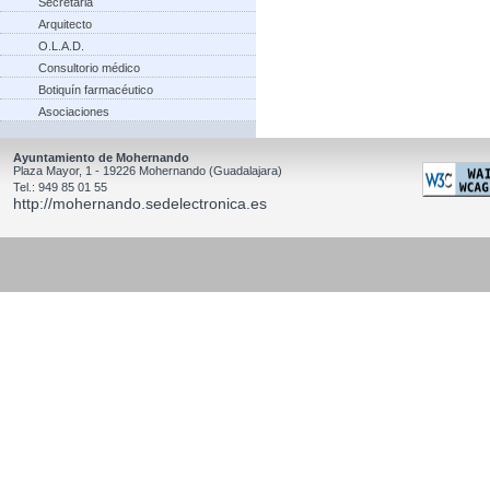
Secretaria
Arquitecto
O.L.A.D.
Consultorio médico
Botiquín farmacéutico
Asociaciones
Ayuntamiento de Mohernando
Plaza Mayor, 1 - 19226 Mohernando (Guadalajara)
Tel.: 949 85 01 55
http://mohernando.sedelectronica.es