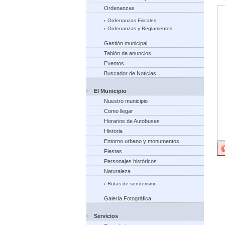
Ordenanzas
Ordenanzas Fiscales
Ordenanzas y Reglamentos
Gestión municipal
Tablón de anuncios
Eventos
Buscador de Noticias
El Municipio
Nuestro municipio
Como llegar
Horarios de Autobuses
Historia
Entorno urbano y monumentos
Fiestas
Personajes históricos
Naturaleza
Rutas de senderismo
Galería Fotográfica
Servicios