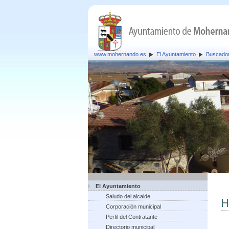
www.mohernando.es
El Ayuntamiento
Buscador
El Ayuntamiento
Saludo del alcalde
H
Corporación municipal
Perfil del Contratante
Directorio municipal