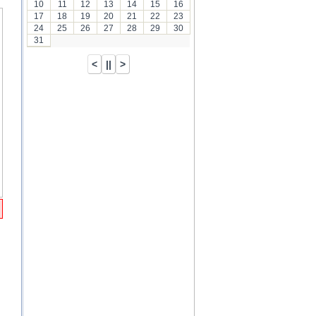
10
11
12
13
14
15
16
17
18
19
20
21
22
23
24
25
26
27
28
29
30
31