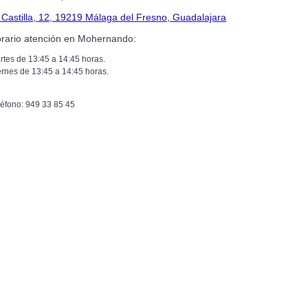
 Castilla, 12, 19219 Málaga del Fresno, Guadalajara
rario atención en Mohernando:
rtes de 13:45 a 14:45 horas.
ernes de 13:45 a 14:45 horas.
léfono: 949 33 85 45