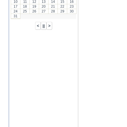
10
11
12
13
14
15
16
17
18
19
20
21
22
23
24
25
26
27
28
29
30
31