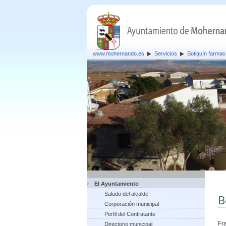
www.mohernando.es
Servicios
Botiquín farmac
El Ayuntamiento
Saludo del alcalde
B
Corporación municipal
Perfil del Contratante
Fr
Directorio municipal