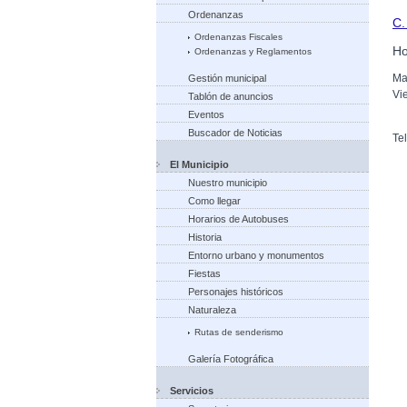
Ordenanzas
C.
Ordenanzas Fiscales
Ho
Ordenanzas y Reglamentos
Ma
Gestión municipal
Vi
Tablón de anuncios
Eventos
Buscador de Noticias
Te
El Municipio
Nuestro municipio
Como llegar
Horarios de Autobuses
Historia
Entorno urbano y monumentos
Fiestas
Personajes históricos
Naturaleza
Rutas de senderismo
Galería Fotográfica
Servicios