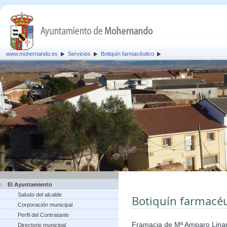
www.mohernando.es
Servicios
Botiquín farmacéutico
El Ayuntamiento
Saludo del alcalde
Botiquín farmacéu
Corporación municipal
Perfil del Contratante
Framacia de Mª Amparo Lina
Directorio municipal