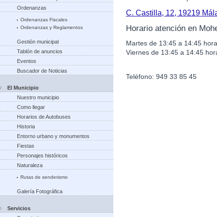
Ordenanzas
C. Castilla, 12, 19219 Má
Ordenanzas Fiscales
Horario atención en Moh
Ordenanzas y Reglamentos
Gestión municipal
Martes de 13:45 a 14:45 hora
Viernes de 13:45 a 14:45 hor
Tablón de anuncios
Eventos
Buscador de Noticias
Teléfono: 949 33 85 45
El Municipio
Nuestro municipio
Como llegar
Horarios de Autobuses
Historia
Entorno urbano y monumentos
Fiestas
Personajes históricos
Naturaleza
Rutas de senderismo
Galería Fotográfica
Servicios