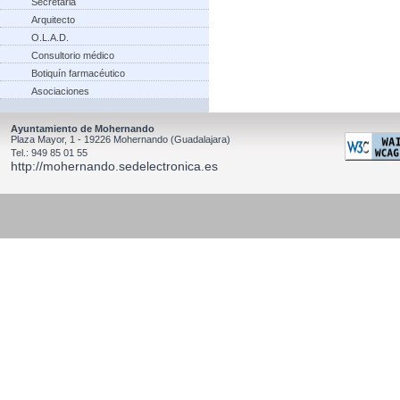
Secretaria
Arquitecto
O.L.A.D.
Consultorio médico
Botiquín farmacéutico
Asociaciones
Ayuntamiento de Mohernando
Plaza Mayor, 1 - 19226 Mohernando (Guadalajara)
Tel.: 949 85 01 55
http://mohernando.sedelectronica.es