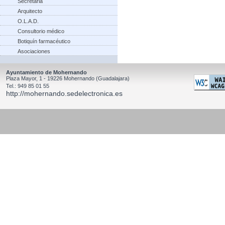
Secretaria
Arquitecto
O.L.A.D.
Consultorio médico
Botiquín farmacéutico
Asociaciones
Ayuntamiento de Mohernando
Plaza Mayor, 1 - 19226 Mohernando (Guadalajara)
Tel.: 949 85 01 55
http://mohernando.sedelectronica.es