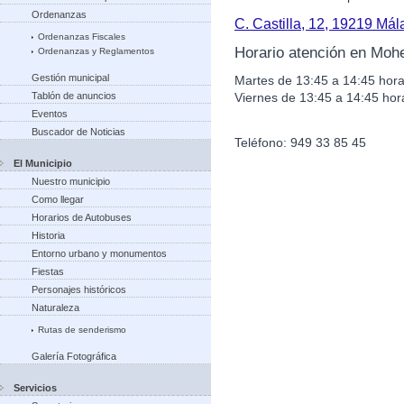
Ordenanzas
C. Castilla, 12, 19219 Má
Ordenanzas Fiscales
Horario atención en Moh
Ordenanzas y Reglamentos
Gestión municipal
Martes de 13:45 a 14:45 hora
Viernes de 13:45 a 14:45 hor
Tablón de anuncios
Eventos
Buscador de Noticias
Teléfono: 949 33 85 45
El Municipio
Nuestro municipio
Como llegar
Horarios de Autobuses
Historia
Entorno urbano y monumentos
Fiestas
Personajes históricos
Naturaleza
Rutas de senderismo
Galería Fotográfica
Servicios