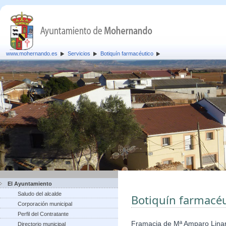
www.mohernando.es
Servicios
Botiquín farmacéutico
El Ayuntamiento
Saludo del alcalde
Botiquín farmacéu
Corporación municipal
Perfil del Contratante
Framacia de Mª Amparo Lina
Directorio municipal