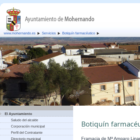
www.mohernando.es
Servicios
Botiquín farmacéutico
El Ayuntamiento
Saludo del alcalde
Botiquín farmacéu
Corporación municipal
Perfil del Contratante
Framacia de Mª Amparo Lina
Directorio municipal