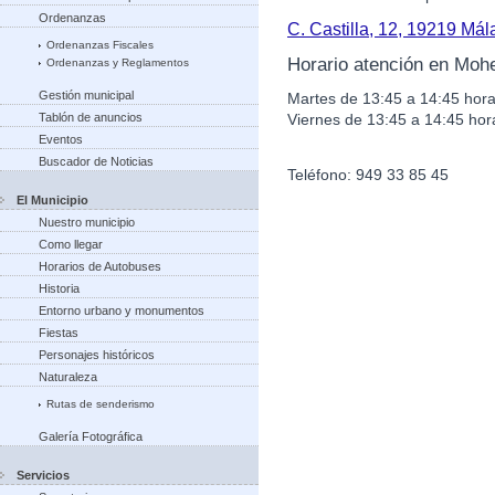
Ordenanzas
C. Castilla, 12, 19219 Má
Ordenanzas Fiscales
Horario atención en Moh
Ordenanzas y Reglamentos
Gestión municipal
Martes de 13:45 a 14:45 hora
Viernes de 13:45 a 14:45 hor
Tablón de anuncios
Eventos
Buscador de Noticias
Teléfono: 949 33 85 45
El Municipio
Nuestro municipio
Como llegar
Horarios de Autobuses
Historia
Entorno urbano y monumentos
Fiestas
Personajes históricos
Naturaleza
Rutas de senderismo
Galería Fotográfica
Servicios