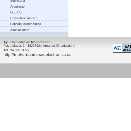
Secretaria
Arquitecto
O.L.A.D.
Consultorio médico
Botiquín farmacéutico
Asociaciones
Ayuntamiento de Mohernando
Plaza Mayor, 1 - 19226 Mohernando (Guadalajara)
Tel.: 949 85 01 55
http://mohernando.sedelectronica.es