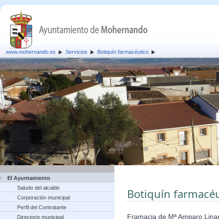
www.mohernando.es
Servicios
Botiquín farmacéutico
El Ayuntamiento
Saludo del alcalde
Botiquín farmacéu
Corporación municipal
Perfil del Contratante
Framacia de Mª Amparo Lina
Directorio municipal