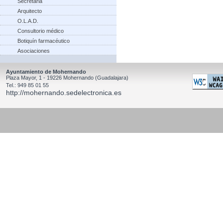
Secretaria
Arquitecto
O.L.A.D.
Consultorio médico
Botiquín farmacéutico
Asociaciones
Ayuntamiento de Mohernando
Plaza Mayor, 1 - 19226 Mohernando (Guadalajara)
Tel.: 949 85 01 55
http://mohernando.sedelectronica.es