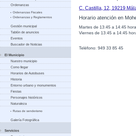
Ordenanzas
C. Castilla, 12, 19219 Má
Ordenanzas Fiscales
Horario atención en Moh
Ordenanzas y Reglamentos
Gestión municipal
Martes de 13:45 a 14:45 hora
Viernes de 13:45 a 14:45 hor
Tablón de anuncios
Eventos
Buscador de Noticias
Teléfono: 949 33 85 45
El Municipio
Nuestro municipio
Como llegar
Horarios de Autobuses
Historia
Entorno urbano y monumentos
Fiestas
Personajes históricos
Naturaleza
Rutas de senderismo
Galería Fotográfica
Servicios