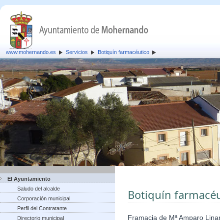
www.mohernando.es
Servicios
Botiquín farmacéutico
El Ayuntamiento
Saludo del alcalde
Botiquín farmacéu
Corporación municipal
Perfil del Contratante
Framacia de Mª Amparo Lina
Directorio municipal