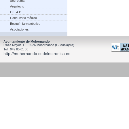
Secretaria
Arquitecto
O.L.A.D.
Consultorio médico
Botiquín farmacéutico
Asociaciones
Ayuntamiento de Mohernando
Plaza Mayor, 1 - 19226 Mohernando (Guadalajara)
Tel.: 949 85 01 55
http://mohernando.sedelectronica.es