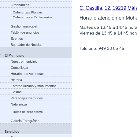
Ordenanzas
C. Castilla, 12, 19219 Má
Ordenanzas Fiscales
Horario atención en Moh
Ordenanzas y Reglamentos
Gestión municipal
Martes de 13:45 a 14:45 hora
Viernes de 13:45 a 14:45 hor
Tablón de anuncios
Eventos
Buscador de Noticias
Teléfono: 949 33 85 45
El Municipio
Nuestro municipio
Como llegar
Horarios de Autobuses
Historia
Entorno urbano y monumentos
Fiestas
Personajes históricos
Naturaleza
Rutas de senderismo
Galería Fotográfica
Servicios