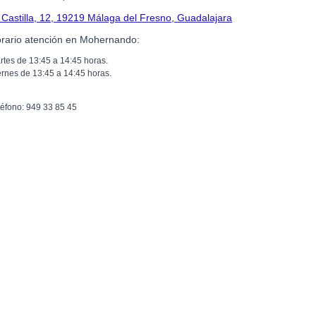
 Castilla, 12, 19219 Málaga del Fresno, Guadalajara
rario atención en Mohernando:
rtes de 13:45 a 14:45 horas.
ernes de 13:45 a 14:45 horas.
léfono: 949 33 85 45