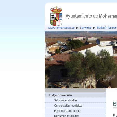
www.mohernando.es
Servicios
Botiquín farmac
El Ayuntamiento
Saludo del alcalde
B
Corporación municipal
Perfil del Contratante
Fr
Directorio municipal