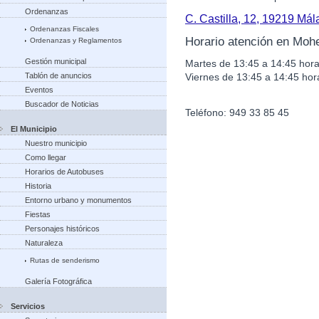
Ordenanzas
C. Castilla, 12, 19219 Má
Ordenanzas Fiscales
Horario atención en Moh
Ordenanzas y Reglamentos
Gestión municipal
Martes de 13:45 a 14:45 hora
Viernes de 13:45 a 14:45 hor
Tablón de anuncios
Eventos
Buscador de Noticias
Teléfono: 949 33 85 45
El Municipio
Nuestro municipio
Como llegar
Horarios de Autobuses
Historia
Entorno urbano y monumentos
Fiestas
Personajes históricos
Naturaleza
Rutas de senderismo
Galería Fotográfica
Servicios