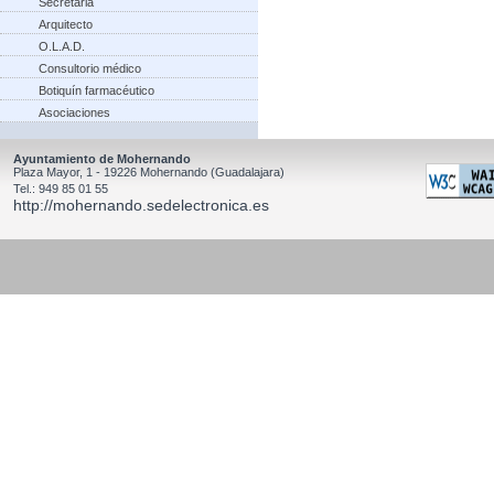
Secretaria
Arquitecto
O.L.A.D.
Consultorio médico
Botiquín farmacéutico
Asociaciones
Ayuntamiento de Mohernando
Plaza Mayor, 1 - 19226 Mohernando (Guadalajara)
Tel.: 949 85 01 55
http://mohernando.sedelectronica.es