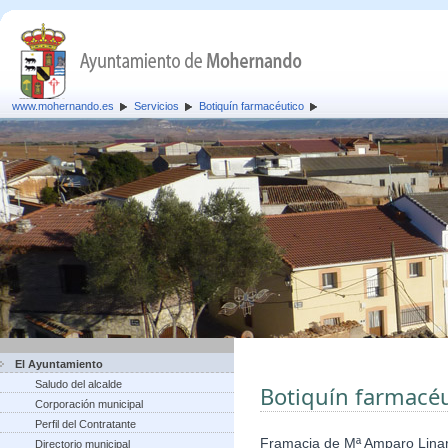
www.mohernando.es
Servicios
Botiquín farmacéutico
El Ayuntamiento
Saludo del alcalde
Botiquín farmacéu
Corporación municipal
Perfil del Contratante
Framacia de Mª Amparo Lina
Directorio municipal