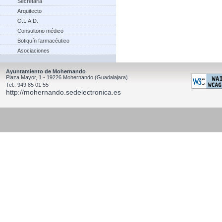
Secretaria
Arquitecto
O.L.A.D.
Consultorio médico
Botiquín farmacéutico
Asociaciones
Ayuntamiento de Mohernando
Plaza Mayor, 1 - 19226 Mohernando (Guadalajara)
Tel.: 949 85 01 55
http://mohernando.sedelectronica.es