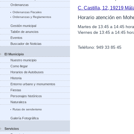
Ordenanzas
C. Castilla, 12, 19219 Má
Ordenanzas Fiscales
Horario atención en Moh
Ordenanzas y Reglamentos
Gestión municipal
Martes de 13:45 a 14:45 hora
Viernes de 13:45 a 14:45 hor
Tablón de anuncios
Eventos
Buscador de Noticias
Teléfono: 949 33 85 45
El Municipio
Nuestro municipio
Como llegar
Horarios de Autobuses
Historia
Entorno urbano y monumentos
Fiestas
Personajes históricos
Naturaleza
Rutas de senderismo
Galería Fotográfica
Servicios