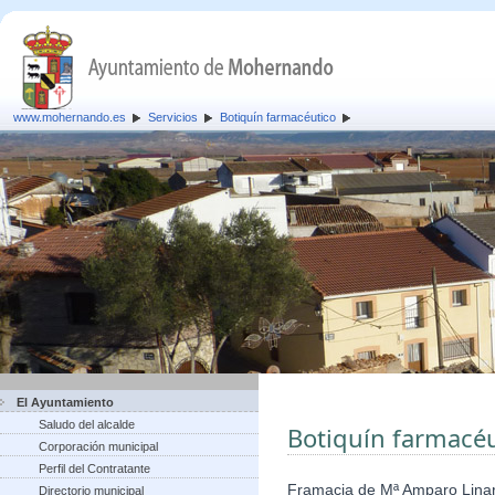
www.mohernando.es
Servicios
Botiquín farmacéutico
El Ayuntamiento
Saludo del alcalde
Botiquín farmacéu
Corporación municipal
Perfil del Contratante
Framacia de Mª Amparo Lina
Directorio municipal