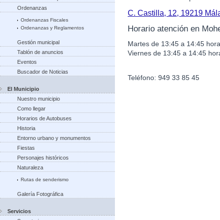
Ordenanzas
C. Castilla, 12, 19219 Má
Ordenanzas Fiscales
Horario atención en Moh
Ordenanzas y Reglamentos
Gestión municipal
Martes de 13:45 a 14:45 hora
Viernes de 13:45 a 14:45 hor
Tablón de anuncios
Eventos
Buscador de Noticias
Teléfono: 949 33 85 45
El Municipio
Nuestro municipio
Como llegar
Horarios de Autobuses
Historia
Entorno urbano y monumentos
Fiestas
Personajes históricos
Naturaleza
Rutas de senderismo
Galería Fotográfica
Servicios