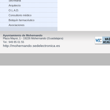
Secretaria
Arquitecto
O.L.A.D.
Consultorio médico
Botiquín farmacéutico
Asociaciones
Ayuntamiento de Mohernando
Plaza Mayor, 1 - 19226 Mohernando (Guadalajara)
Tel.: 949 85 01 55
http://mohernando.sedelectronica.es