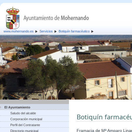
www.mohernando.es
Servicios
Botiquín farmacéutico
El Ayuntamiento
Saludo del alcalde
Botiquín farmacéu
Corporación municipal
Perfil del Contratante
Framacia de Mª Amparo Lina
Directorio municipal