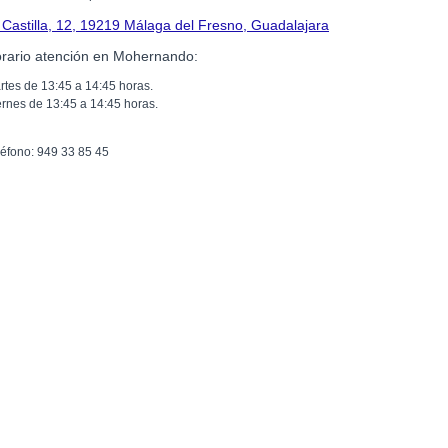
 Castilla, 12, 19219 Málaga del Fresno, Guadalajara
rario atención en Mohernando:
rtes de 13:45 a 14:45 horas.
ernes de 13:45 a 14:45 horas.
léfono: 949 33 85 45