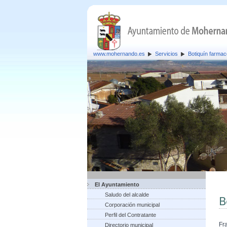
www.mohernando.es
Servicios
Botiquín farmac
El Ayuntamiento
Saludo del alcalde
B
Corporación municipal
Perfil del Contratante
Fr
Directorio municipal