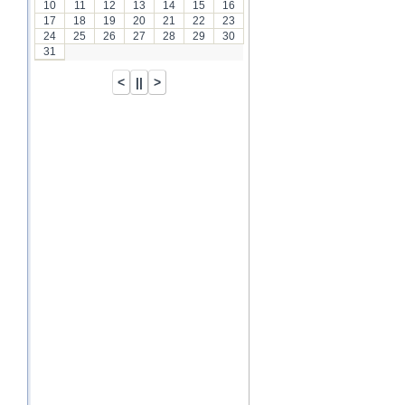
10
11
12
13
14
15
16
17
18
19
20
21
22
23
24
25
26
27
28
29
30
31