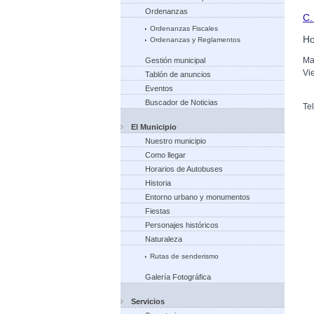
Ordenanzas
C.
Ordenanzas Fiscales
Ho
Ordenanzas y Reglamentos
Ma
Gestión municipal
Vi
Tablón de anuncios
Eventos
Buscador de Noticias
Te
El Municipio
Nuestro municipio
Como llegar
Horarios de Autobuses
Historia
Entorno urbano y monumentos
Fiestas
Personajes históricos
Naturaleza
Rutas de senderismo
Galería Fotográfica
Servicios