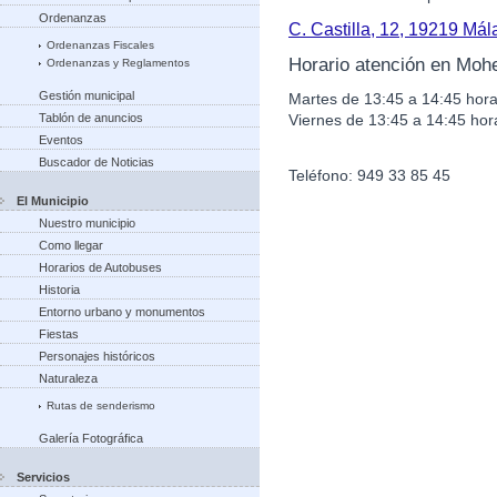
Ordenanzas
C. Castilla, 12, 19219 Má
Ordenanzas Fiscales
Horario atención en Moh
Ordenanzas y Reglamentos
Gestión municipal
Martes de 13:45 a 14:45 hora
Viernes de 13:45 a 14:45 hor
Tablón de anuncios
Eventos
Buscador de Noticias
Teléfono: 949 33 85 45
El Municipio
Nuestro municipio
Como llegar
Horarios de Autobuses
Historia
Entorno urbano y monumentos
Fiestas
Personajes históricos
Naturaleza
Rutas de senderismo
Galería Fotográfica
Servicios