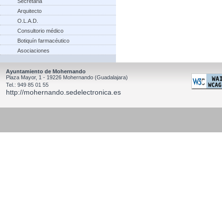
Secretaria
Arquitecto
O.L.A.D.
Consultorio médico
Botiquín farmacéutico
Asociaciones
Ayuntamiento de Mohernando
Plaza Mayor, 1 - 19226 Mohernando (Guadalajara)
Tel.: 949 85 01 55
http://mohernando.sedelectronica.es