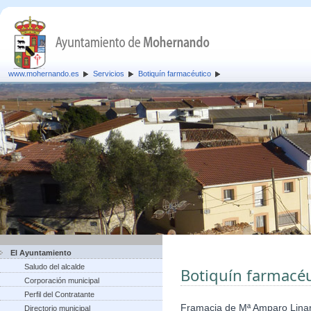
www.mohernando.es
Servicios
Botiquín farmacéutico
El Ayuntamiento
Saludo del alcalde
Botiquín farmacéu
Corporación municipal
Perfil del Contratante
Framacia de Mª Amparo Lina
Directorio municipal