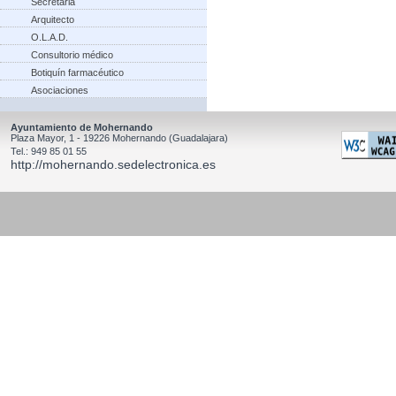
Secretaria
Arquitecto
O.L.A.D.
Consultorio médico
Botiquín farmacéutico
Asociaciones
Ayuntamiento de Mohernando
Plaza Mayor, 1 - 19226 Mohernando (Guadalajara)
Tel.: 949 85 01 55
http://mohernando.sedelectronica.es