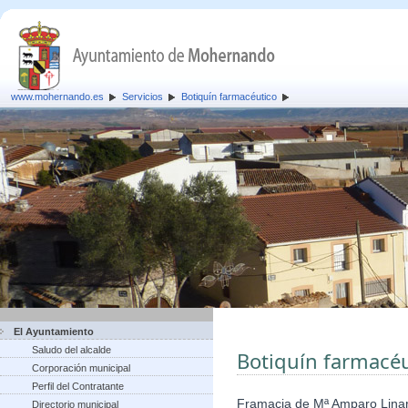
www.mohernando.es
Servicios
Botiquín farmacéutico
El Ayuntamiento
Saludo del alcalde
Botiquín farmacéu
Corporación municipal
Perfil del Contratante
Framacia de Mª Amparo Lina
Directorio municipal