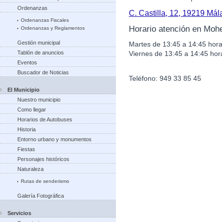
Ordenanzas
C. Castilla, 12, 19219 Má
Ordenanzas Fiscales
Horario atención en Moh
Ordenanzas y Reglamentos
Gestión municipal
Martes de 13:45 a 14:45 hora
Viernes de 13:45 a 14:45 hor
Tablón de anuncios
Eventos
Buscador de Noticias
Teléfono: 949 33 85 45
El Municipio
Nuestro municipio
Como llegar
Horarios de Autobuses
Historia
Entorno urbano y monumentos
Fiestas
Personajes históricos
Naturaleza
Rutas de senderismo
Galería Fotográfica
Servicios