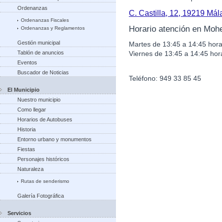
Ordenanzas
C. Castilla, 12, 19219 Má
Ordenanzas Fiscales
Horario atención en Moh
Ordenanzas y Reglamentos
Gestión municipal
Martes de 13:45 a 14:45 hora
Viernes de 13:45 a 14:45 hor
Tablón de anuncios
Eventos
Buscador de Noticias
Teléfono: 949 33 85 45
El Municipio
Nuestro municipio
Como llegar
Horarios de Autobuses
Historia
Entorno urbano y monumentos
Fiestas
Personajes históricos
Naturaleza
Rutas de senderismo
Galería Fotográfica
Servicios