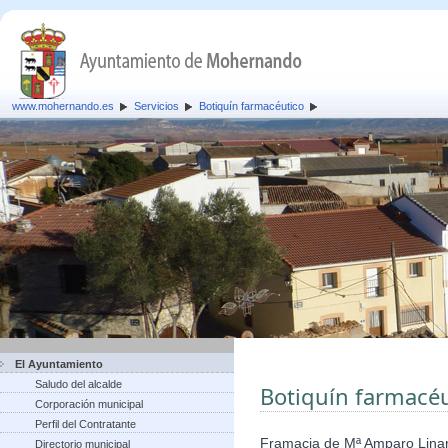
www.mohernando.es
Servicios
Botiquín farmacéutico
El Ayuntamiento
Saludo del alcalde
Botiquín farmacéu
Corporación municipal
Perfil del Contratante
Framacia de Mª Amparo Lina
Directorio municipal