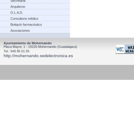
Secretaria
Arquitecto
O.L.A.D.
Consultorio médico
Botiquín farmacéutico
Asociaciones
Ayuntamiento de Mohernando
Plaza Mayor, 1 - 19226 Mohernando (Guadalajara)
Tel.: 949 85 01 55
http://mohernando.sedelectronica.es